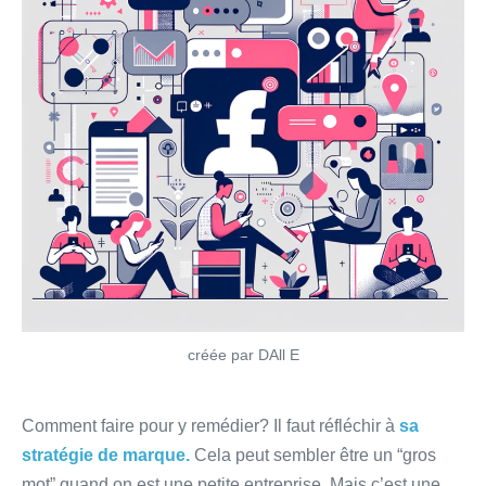
créée par DAll E
Comment faire pour y remédier? Il faut réfléchir à
sa
stratégie de marque.
Cela peut sembler être un “gros
mot” quand on est une petite entreprise. Mais c’est une